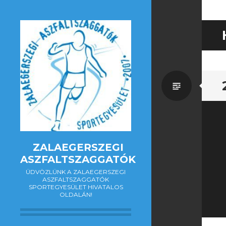
Általá
ZALAEGERSZEGI
ASZFALTSZAGGATÓK
ÜDVÖZLÜNK A ZALAEGERSZEGI
ASZFALTSZAGGATÓK
SPORTEGYESÜLET HIVATALOS
OLDALÁN!