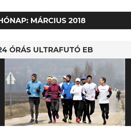
HÓNAP:
MÁRCIUS 2018
nos
24 ÓRÁS ULTRAFUTÓ EB