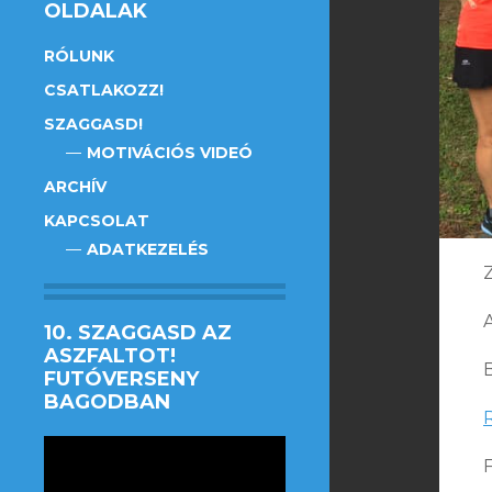
OLDALAK
RÓLUNK
CSATLAKOZZ!
SZAGGASD!
MOTIVÁCIÓS VIDEÓ
ARCHÍV
KAPCSOLAT
ADATKEZELÉS
10. SZAGGASD AZ
ASZFALTOT!
FUTÓVERSENY
BAGODBAN
Videólejátszó