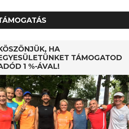
TÁMOGATÁS
nos
KÖSZÖNJÜK, HA
EGYESÜLETÜNKET TÁMOGATOD
ADÓD 1 %-ÁVAL!