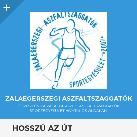
Oldalsáv
ZALAEGERSZEGI ASZFALTSZAGGATÓK
ÜDVÖZLÜNK A ZALAEGERSZEGI ASZFALTSZAGGATÓK
SPORTEGYESÜLET HIVATALOS OLDALÁN!
HOSSZÚ AZ ÚT