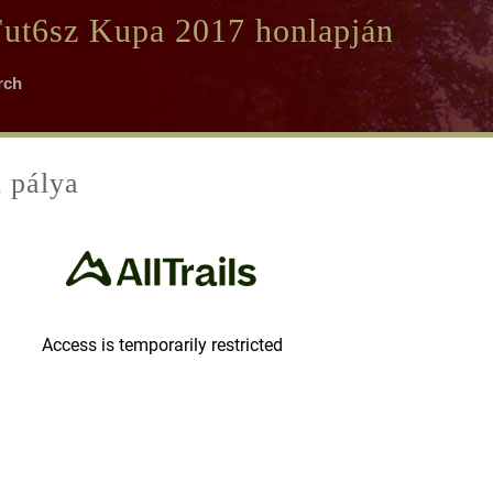
ut6sz Kupa 2017 honlapján
 pálya